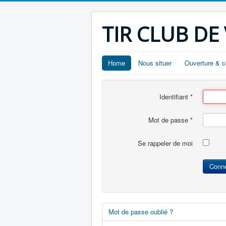
TIR CLUB DE
Home
Nous situer
Ouverture & c
Identifiant
*
Mot de passe
*
Se rappeler de moi
Conn
Mot de passe oublié ?